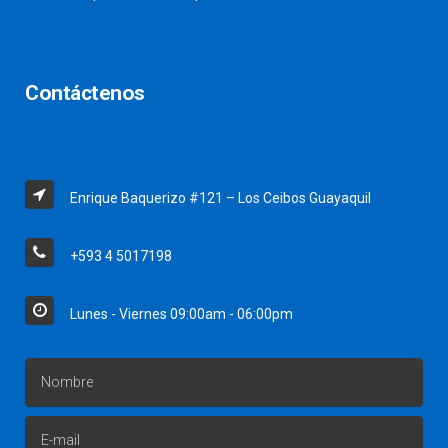
Contáctenos
Enrique Baquerizo #121 – Los Ceibos Guayaquil
+593 4 5017198
Lunes - Viernes 09:00am - 06:00pm