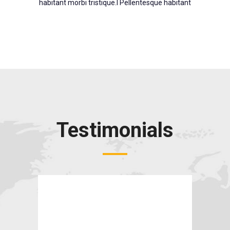
habitant morbi tristique.l Pellentesque habitant
Testimonials