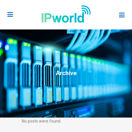
Archive
No posts were found.