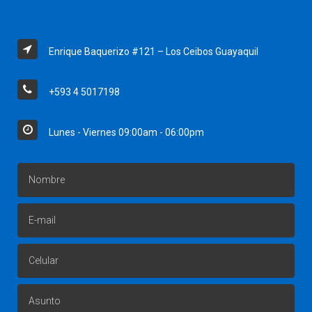
Enrique Baquerizo #121 – Los Ceibos Guayaquil
+593 4 5017198
Lunes - Viernes 09:00am - 06:00pm