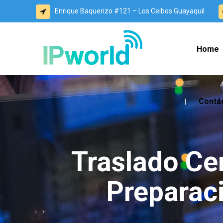
Enrique Baquerizo #121 – Los Ceibos Guayaquil
Home
Contá
Traslado Ce
Preparaci