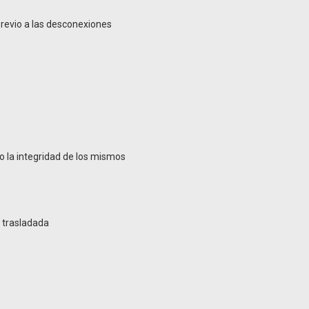
revio a las desconexiones
o la integridad de los mismos
a trasladada