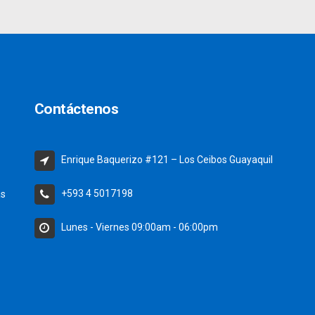
Contáctenos
Enrique Baquerizo #121 – Los Ceibos Guayaquil
+593 4 5017198
as
Lunes - Viernes 09:00am - 06:00pm