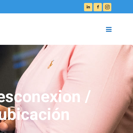
esconexion /
eubicación