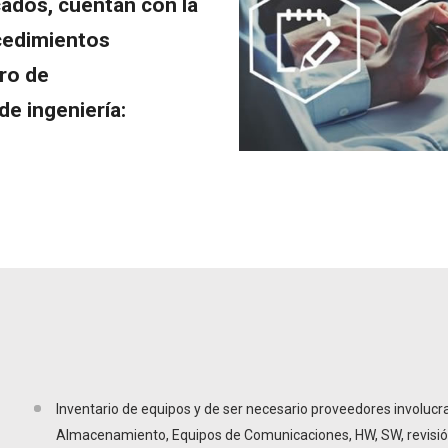
cados, cuentan con la
cedimientos
ro de
de ingeniería:
Inventario de equipos y de ser necesario proveedores involucr
Almacenamiento, Equipos de Comunicaciones, HW, SW, revisión